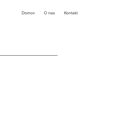
Domov
O nas
Kontakt