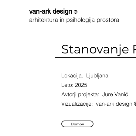
van-ark design
®
arhitektura in psihologija prostora
Stanovanje 
Lokacija: Ljubljana
Leto: 2025
Avtorji projekta: Jure Vanič
Vizualizacije: van-ark design 
Domov