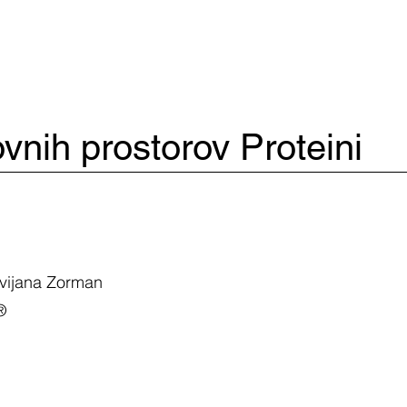
vnih prostorov Proteini
Vivijana Zorman
®