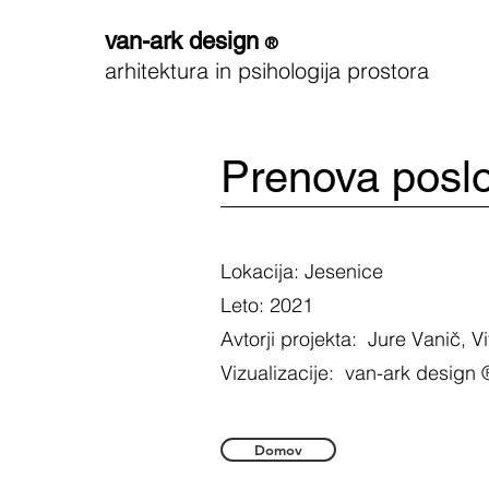
van-ark design
®
arhitektura in psihologija prostora
Prenova poslo
Lokacija: Jesenice
Leto: 2021
Avtorji projekta: Jure Vanič, 
Vizualizacije: van-ark design 
Domov