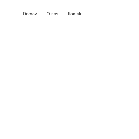
Domov
O nas
Kontakt